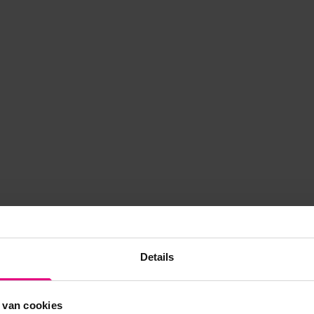
Details
 van cookies