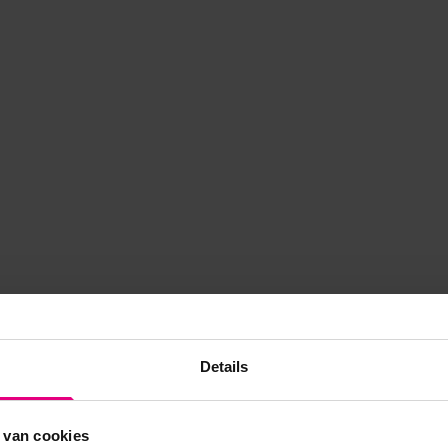
Details
 van cookies