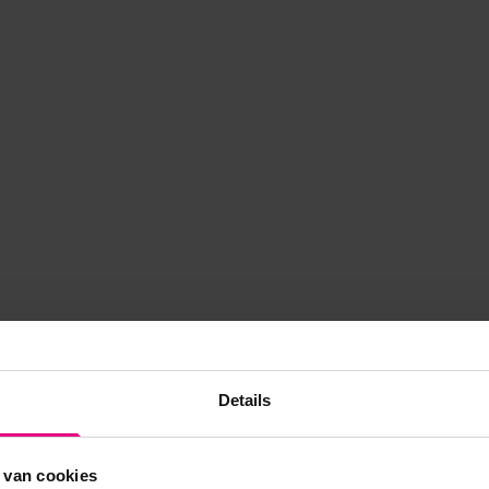
Details
 van cookies