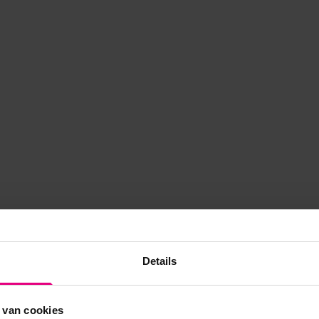
Details
 van cookies