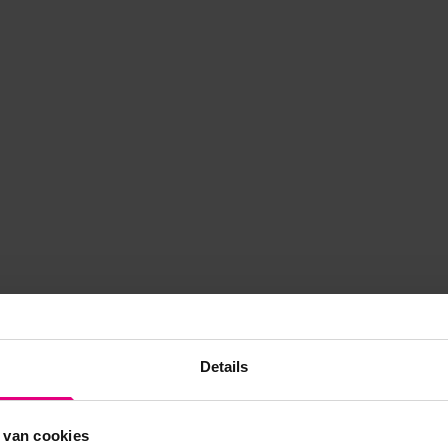
Details
 van cookies