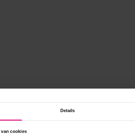
Details
 van cookies