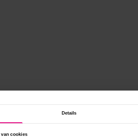
Details
 van cookies