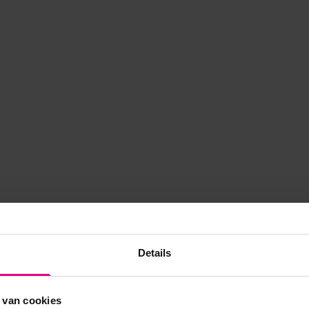
Details
 van cookies