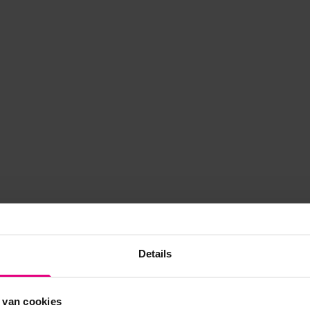
Details
 van cookies