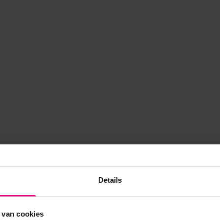
Details
 van cookies