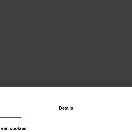
Details
 van cookies