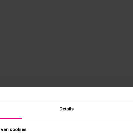
Details
 van cookies