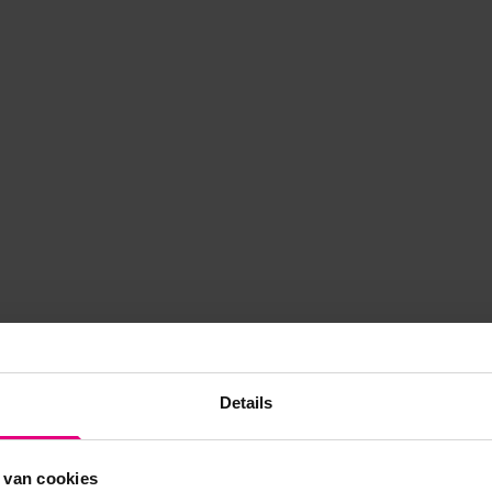
Details
 van cookies