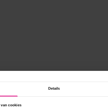
Details
 van cookies