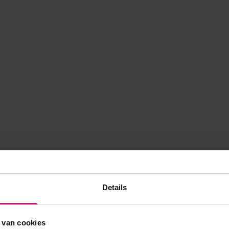
Details
 van cookies