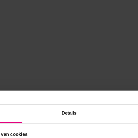
Details
 van cookies