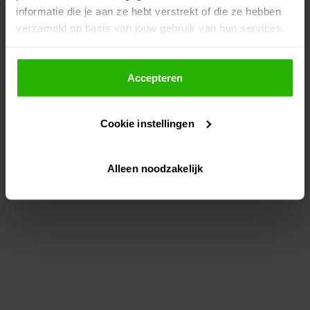
informatie die je aan ze hebt verstrekt of die ze hebben
information)
.
verzameld op basis van jouw gebruik van hun services.
Als je op "Accepteer" klikt, dan geef je Voordeeluitjes.nl
toestemming om cookies voor social media en
Accepteren
gepersonaliseerde advertenties te plaatsen.
Cookie instellingen
Lees hier meer over in ons
privacybeleid
en
cookiebeleid
.
Alleen noodzakelijk
Via "Cookie instellingen" kun je ook zelf instellen welke
cookies worden geplaatst. Je kunt je keuze altijd wijzigen
of intrekken op ons
cookiebeleid
.