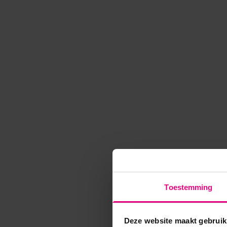
Toestemming
Deze website maakt gebruik