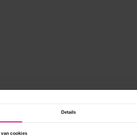
Details
 van cookies