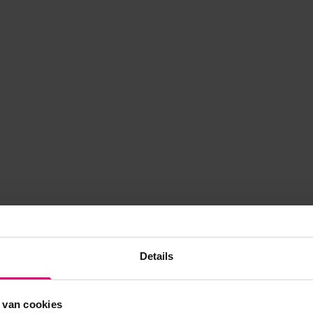
Details
 van cookies