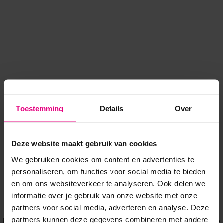
Toestemming
Details
Over
Deze website maakt gebruik van cookies
We gebruiken cookies om content en advertenties te
personaliseren, om functies voor social media te bieden
en om ons websiteverkeer te analyseren. Ook delen we
informatie over je gebruik van onze website met onze
Application error: a client-side exception has occurred
while
partners voor social media, adverteren en analyse. Deze
partners kunnen deze gegevens combineren met andere
loading
www.voordeeluitjes.nl
(see the browser console for more