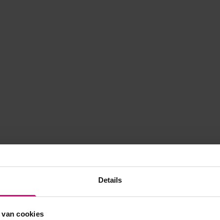
Details
 van cookies