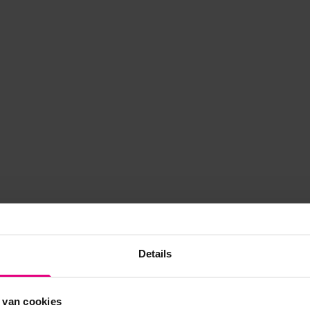
Details
 van cookies