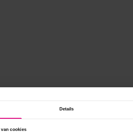
Details
 van cookies