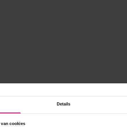
Details
 van cookies