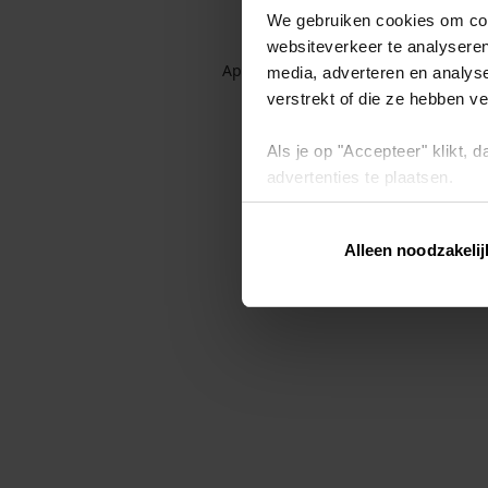
We gebruiken cookies om cont
websiteverkeer te analyseren
Application error: a client-side exc
media, adverteren en analys
verstrekt of die ze hebben v
Als je op "Accepteer" klikt,
advertenties te plaatsen.
Lees hier meer over in ons
p
Alleen noodzakelij
Via "Cookie instellingen" kun 
intrekken op ons
cookiebele