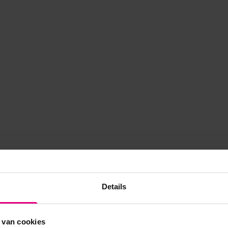
Details
 van cookies