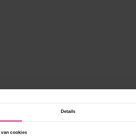
Details
 van cookies