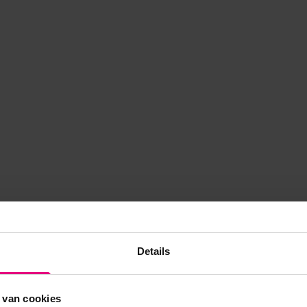
Details
 van cookies