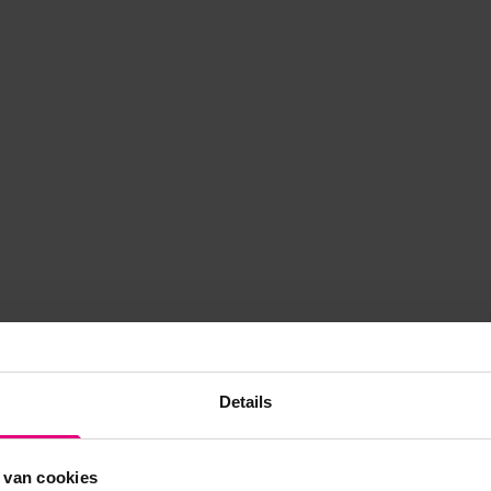
Details
 van cookies