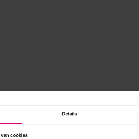
Details
 van cookies