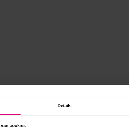
Details
 van cookies