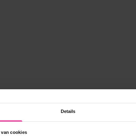
Details
 van cookies