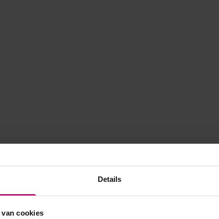
Details
 van cookies