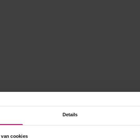
Details
 van cookies