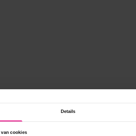
Details
 van cookies