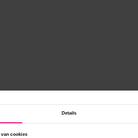
Details
 van cookies