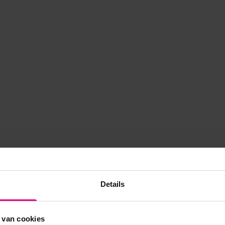
Details
 van cookies