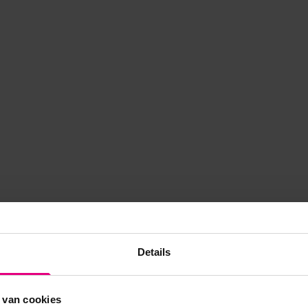
Details
 van cookies