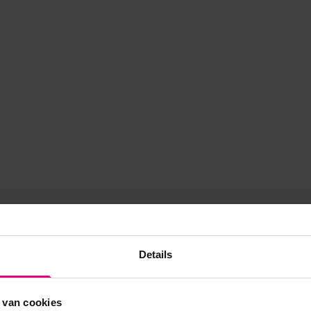
Details
 van cookies