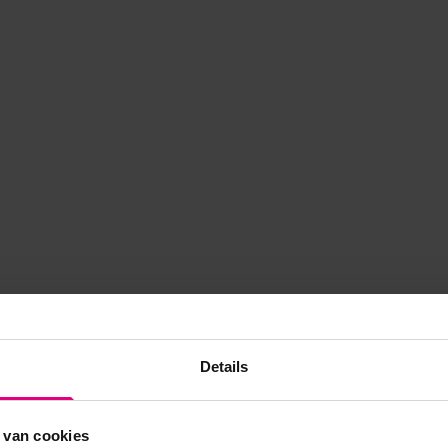
Details
 van cookies