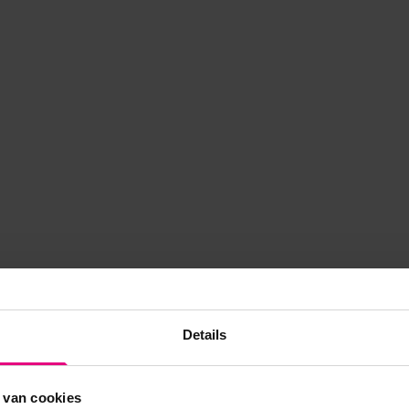
Details
 van cookies