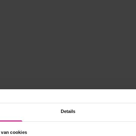
Details
 van cookies