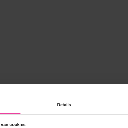
Details
 van cookies