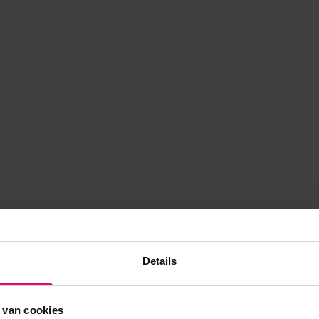
Details
 van cookies