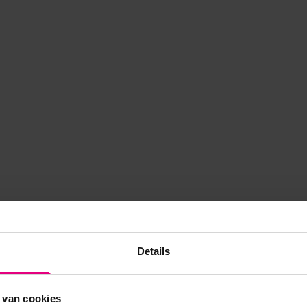
Details
 van cookies