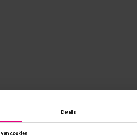
Details
 van cookies