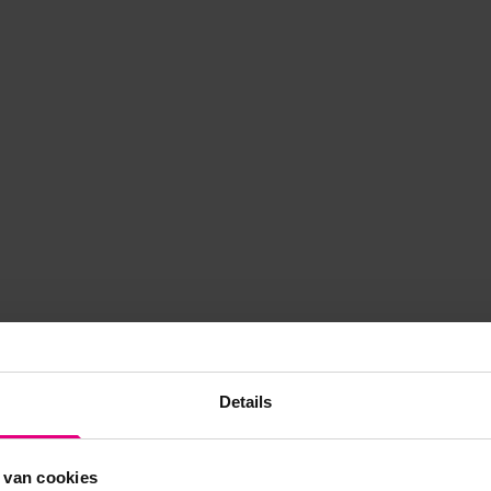
Details
 van cookies