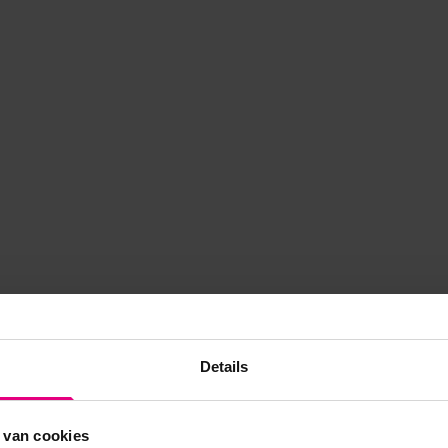
Details
 van cookies