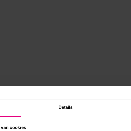
Details
 van cookies