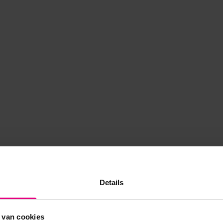
Details
 van cookies