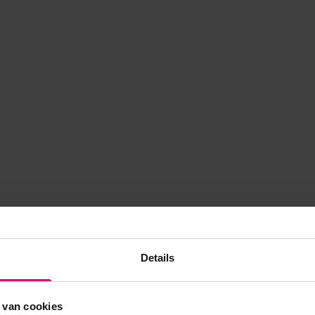
Details
 van cookies